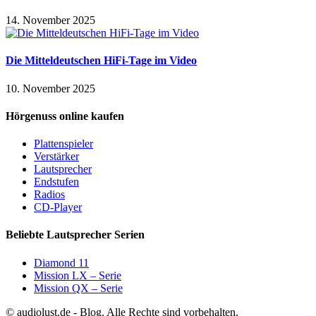
14. November 2025
Die Mitteldeutschen HiFi-Tage im Video
10. November 2025
Hörgenuss online kaufen
Plattenspieler
Verstärker
Lautsprecher
Endstufen
Radios
CD-Player
Beliebte Lautsprecher Serien
Diamond 11
Mission LX – Serie
Mission QX – Serie
© audiolust.de - Blog. Alle Rechte sind vorbehalten.