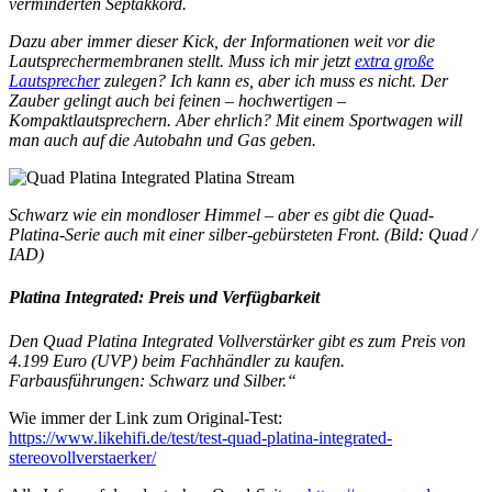
verminderten Septakkord.
Dazu aber immer dieser Kick, der Informationen weit vor die
Lautsprechermembranen stellt. Muss ich mir jetzt
extra große
Lautsprecher
zulegen? Ich kann es, aber ich muss es nicht. Der
Zauber gelingt auch bei feinen – hochwertigen –
Kompaktlautsprechern. Aber ehrlich? Mit einem Sportwagen will
man auch auf die Autobahn und Gas geben.
Schwarz wie ein mondloser Himmel – aber es gibt die Quad-
Platina-Serie auch mit einer silber-gebürsteten Front. (Bild: Quad /
IAD)
Platina Integrated: Preis und Verfügbarkeit
Den Quad Platina Integrated Vollverstärker gibt es zum Preis von
4.199 Euro (UVP) beim Fachhändler zu kaufen.
Farbausführungen: Schwarz und Silber.“
Wie immer der Link zum Original-Test:
https://www.likehifi.de/test/test-quad-platina-integrated-
stereovollverstaerker/