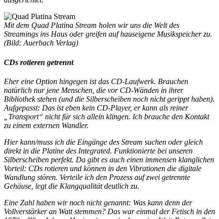
Mit dem Quad Platina Stream holen wir uns die Welt des
Streamings ins Haus oder greifen auf hauseigene Musikspeicher zu.
(Bild: Auerbach Verlag)
CDs rotieren getrennt
Eher eine Option hingegen ist das CD-Laufwerk. Brauchen
natürlich nur jene Menschen, die vor CD-Wänden in ihrer
Bibliothek stehen (und die Silberscheiben noch nicht gerippt haben).
Aufgepasst: Das ist eben kein CD-Player, er kann als reiner
„Transport“ nicht für sich allein klingen. Ich brauche den Kontakt
zu einem externen Wandler.
Hier kann/muss ich die Eingänge des Stream suchen oder gleich
direkt in die Platine des Integrated. Funktionierte bei unseren
Silberscheiben perfekt. Da gibt es auch einen immensen klanglichen
Vorteil: CDs rotieren und können in den Vibrationen die digitale
Wandlung stören. Verteile ich den Prozess auf zwei getrennte
Gehäuse, legt die Klangqualität deutlich zu.
Eine Zahl haben wir noch nicht genannt: Was kann denn der
Vollverstärker an Watt stemmen? Das war einmal der Fetisch in den