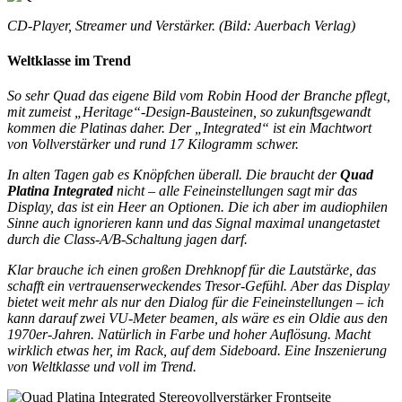
CD-Player, Streamer und Verstärker. (Bild: Auerbach Verlag)
Weltklasse im Trend
So sehr Quad das eigene Bild vom Robin Hood der Branche pflegt,
mit zumeist „Heritage“-Design-Bausteinen, so zukunftsgewandt
kommen die Platinas daher. Der „Integrated“ ist ein Machtwort
von Vollverstärker und rund 17 Kilogramm schwer.
In alten Tagen gab es Knöpfchen überall. Die braucht der
Quad
Platina Integrated
nicht – alle Feineinstellungen sagt mir das
Display, das ist ein Heer an Optionen. Die ich aber im audiophilen
Sinne auch ignorieren kann und das Signal maximal unangetastet
durch die Class-A/B-Schaltung jagen darf.
Klar brauche ich einen großen Drehknopf für die Lautstärke, das
schafft ein vertrauenserweckendes Tresor-Gefühl. Aber das Display
bietet weit mehr als nur den Dialog für die Feineinstellungen – ich
kann darauf zwei VU-Meter beamen, als wäre es ein Oldie aus den
1970er-Jahren. Natürlich in Farbe und hoher Auflösung. Macht
wirklich etwas her, im Rack, auf dem Sideboard. Eine Inszenierung
von Weltklasse und voll im Trend.