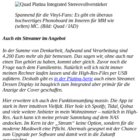
Spannend für die Vinyl-Fans: Es gibt ein überaus
hochwertiges Phonoboard im Inneren für MM wie
(selten) MC. (Bild: Quad / IAD)
Auch ein Streamer im Angebot
In der Summe von Denkarbeit, Aufwand und Verarbeitung sind
4.200 Euro mehr als fair bemessen. Das sagen wir, ohne auch nur
einen Ton gehört zu haben, kommt aber gleich. Zuvor noch die
Frage nach dem Familientrio. Natürlich will ich nicht immer
meinen Rechner laufen lassen und die High-Res-Files per USB
zufüttern. Deshalb gibt es
in der Platina-Serie
auch einen Streamer.
Dessen Display ist baugleich zum Integrated aber primär für die
Anzeige der Cover geschaffen.
Hier erweitere ich auch den Funktionsumfang massiv. Die App ist
stark in ihrer intuitiven Vielfalt. Hier hole ich Spotify, Tidal, Qobuz
und viele weitere Anbieter in mein Wohnzimmer – natürlich in High-
Res. Auch kann ich meine private Sammlung auf dem NAS
andocken. Im Kern ist der „Stream“ keine Option, sondern für die
moderne Musikwelt eine Pflicht. Abermals gesegnet mit der Chance
zum Upgrade per Software und damit weit in die Zukunft
ausgerichtet.