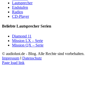
Lautsprecher
Endstufen
Radios
CD-Player
Beliebte Lautsprecher Serien
Diamond 11
Mission LX – Serie
Mission QX – Serie
© audiolust.de - Blog. Alle Rechte sind vorbehalten.
Impressum
l
Datenschutz
Page load link
Go
to
Top