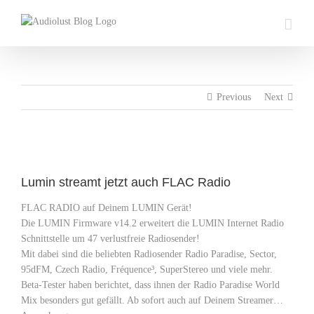
Skip
to
content
Previous
Next
View
Larger
Lumin streamt jetzt auch FLAC Radio
Image
FLAC RADIO auf Deinem LUMIN Gerät!
Die LUMIN Firmware v14.2 erweitert die LUMIN Internet Radio
Schnittstelle um 47 verlustfreie Radiosender!
Mit dabei sind die beliebten Radiosender Radio Paradise, Sector,
95dFM, Czech Radio, Fréquence³, SuperStereo und viele mehr.
Beta-Tester haben berichtet, dass ihnen der Radio Paradise World
Mix besonders gut gefällt. Ab sofort auch auf Deinem Streamer…