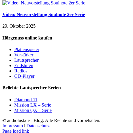
Video: Neuvorstellung Soulnote 2er Serie
29. Oktober 2025
Hörgenuss online kaufen
Plattenspieler
Verstärker
Lautsprecher
Endstufen
Radios
CD-Player
Beliebte Lautsprecher Serien
Diamond 11
Mission LX – Serie
Mission QX – Serie
© audiolust.de - Blog. Alle Rechte sind vorbehalten.
Impressum
l
Datenschutz
Page load link