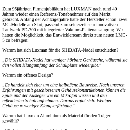
Zum 95jährigen Firmenjubliläum hat LUXMAN nach rund 40
Jahren wieder einen Referenz-Tonabnehmer auf den Markt
gebracht. Anfang der Achtzigerjahre hatte der Hersteller schon zwei
MC-Modelle am Start, passend zum seinerzeit sehr innovativen
Laufwerk PD-300 mit integrierter Vakuum-Plattenansaugung. Wir
hatten die Möglichkeit, das Entwicklerteam direkt zum neuen LMC-
5 zu befragen:
Warum hat sich Luxman für die SHIBATA-Nadel entschieden?
„Die SHIBATA-Nadel hat weniger hörbare Geräusche, während sie
den vollen Klangumfang der Schallplatte wiedergibt.“
Warum ein offenes Design?
„Es handelt sich eher um eine halboffene Bauweise. Nach unseren
Erfahrungen mit geschlossenen Gehäusekonstruktionen können die
Spule und der Ausleger wie ein Mikrofon wirken und den
reflektierten Schall aufnehmen. Daraus ergibt sich: Weniger
Gehäuse = weniger Klangverfärbung.“
Warum hat Luxman Aluminium als Material für den Träger
gewählt?