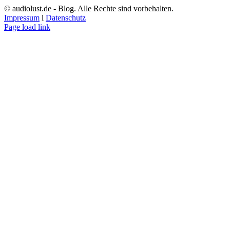
© audiolust.de - Blog. Alle Rechte sind vorbehalten.
Impressum
l
Datenschutz
Page load link
Go
to
Top