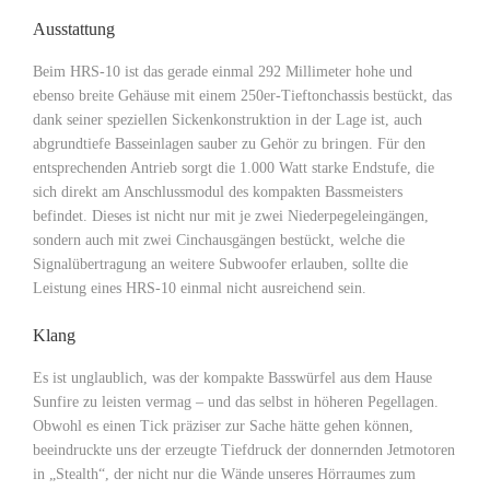
Ausstattung
Beim HRS-10 ist das gerade einmal 292 Millimeter hohe und
ebenso breite Gehäuse mit einem 250er-Tieftonchassis bestückt, das
dank seiner speziellen Sickenkonstruktion in der Lage ist, auch
abgrundtiefe Basseinlagen sauber zu Gehör zu bringen. Für den
entsprechenden Antrieb sorgt die 1.000 Watt starke Endstufe, die
sich direkt am Anschlussmodul des kompakten Bassmeisters
befindet. Dieses ist nicht nur mit je zwei Niederpegeleingängen,
sondern auch mit zwei Cinchausgängen bestückt, welche die
Signalübertragung an weitere Subwoofer erlauben, sollte die
Leistung eines HRS-10 einmal nicht ausreichend sein.
Klang
Es ist unglaublich, was der kompakte Basswürfel aus dem Hause
Sunfire zu leisten vermag – und das selbst in höheren Pegellagen.
Obwohl es einen Tick präziser zur Sache hätte gehen können,
beeindruckte uns der erzeugte Tiefdruck der donnernden Jetmotoren
in „Stealth“, der nicht nur die Wände unseres Hörraumes zum