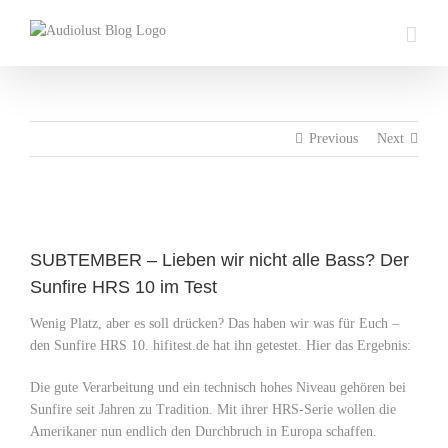
Skip
to
content
Previous
Next
View
Larger
SUBTEMBER – Lieben wir nicht alle Bass? Der
Image
Sunfire HRS 10 im Test
Wenig Platz, aber es soll drücken? Das haben wir was für Euch –
den Sunfire HRS 10. hifitest.de hat ihn getestet. Hier das Ergebnis:
Die gute Verarbeitung und ein technisch hohes Niveau gehören bei
Sunfire seit Jahren zu Tradition. Mit ihrer HRS-Serie wollen die
Amerikaner nun endlich den Durchbruch in Europa schaffen.