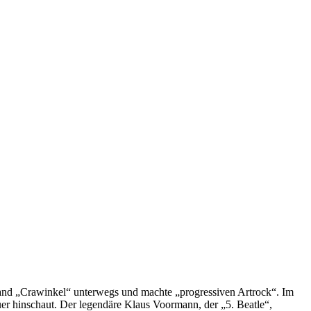
r Band „Crawinkel“ unterwegs und machte „progressiven Artrock“. Im
auer hinschaut. Der legendäre Klaus Voormann, der „5. Beatle“,