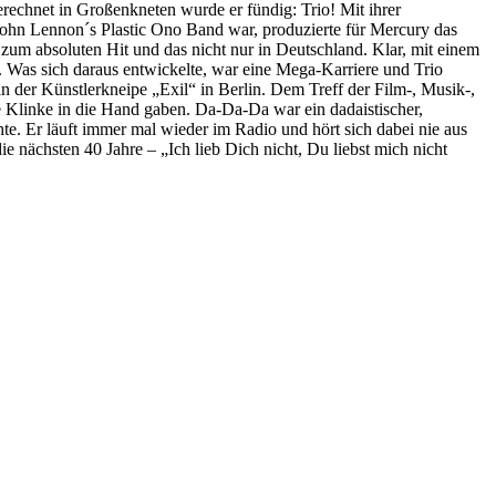
rechnet in Großenkneten wurde er fündig: Trio! Mit ihrer
John Lennon´s Plastic Ono Band war, produzierte für Mercury das
 zum absoluten Hit und das nicht nur in Deutschland. Klar, mit einem
. Was sich daraus entwickelte, war eine Mega-Karriere und Trio
 der Künstlerkneipe „Exil“ in Berlin. Dem Treff der Film-, Musik-,
 Klinke in die Hand gaben. Da-Da-Da war ein dadaistischer,
te. Er läuft immer mal wieder im Radio und hört sich dabei nie aus
e nächsten 40 Jahre – „Ich lieb Dich nicht, Du liebst mich nicht