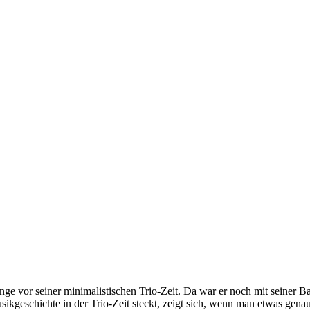
lange vor seiner minimalistischen Trio-Zeit. Da war er noch mit seine
usikgeschichte in der Trio-Zeit steckt, zeigt sich, wenn man etwas gen