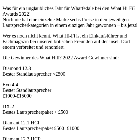
Was für ein unglaubliches Jahr für Wharfedale bei den What Hi-Fi?
Awards 2022!
Noch nie hat eine einzelne Marke sechs Preise in den jeweiligen
Lautsprecherkategorien in einem einzigen Jahr gewonnen – bis jetzt!
Wer es noch nicht kennt, What Hi-Fi ist ein Einkaufsführer und
Fachmagazin bei unseren britischen Freunden auf der Insel. Dort
enorm verbreitet und renomiert.
Die Gewinner des What Hifi? 2022 Award Gewinner sind:
Diamond 12.3
Bester Standlautsprecher <£500
Evo 4.4
Bester Standlautsprecher
£1000-£15000
DX-2
Bestes Lautsprecherpaket < £500
Diamant 12.1 HCP
Bestes Lautsprecherpaket £500- £1000
Diamant 12.3 HCP