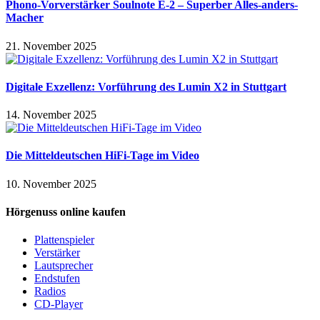
Phono-Vorverstärker Soulnote E-2 – Superber Alles-anders-
Macher
21. November 2025
Digitale Exzellenz: Vorführung des Lumin X2 in Stuttgart
14. November 2025
Die Mitteldeutschen HiFi-Tage im Video
10. November 2025
Hörgenuss online kaufen
Plattenspieler
Verstärker
Lautsprecher
Endstufen
Radios
CD-Player