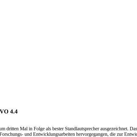
EVO 4.4
ritten Mal in Folge als bester Standlautsprecher ausgezeichnet. Das 
Forschungs- und Entwicklungsarbeiten hervorgegangen, die zur Entwi