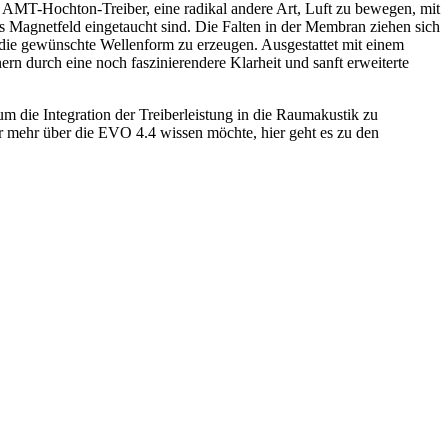
AMT-Hochton-Treiber, eine radikal andere Art, Luft zu bewegen, mit
rkes Magnetfeld eingetaucht sind. Die Falten in der Membran ziehen sich
die gewünschte Wellenform zu erzeugen. Ausgestattet mit einem
 durch eine noch faszinierendere Klarheit und sanft erweiterte
m die Integration der Treiberleistung in die Raumakustik zu
r mehr über die EVO 4.4 wissen möchte, hier geht es zu den