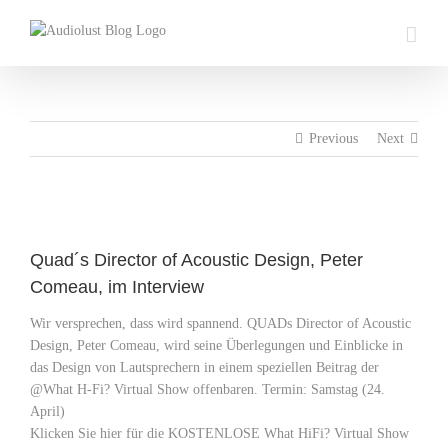
Skip
to
content
Previous
Next
View
Larger
Quad´s Director of Acoustic Design, Peter
Image
Comeau, im Interview
Wir versprechen, dass wird spannend. QUADs Director of Acoustic
Design, Peter Comeau, wird seine Überlegungen und Einblicke in
das Design von Lautsprechern in einem speziellen Beitrag der
@What H-Fi? Virtual Show offenbaren. Termin: Samstag (24.
April)
Klicken Sie hier für die KOSTENLOSE What HiFi? Virtual Show