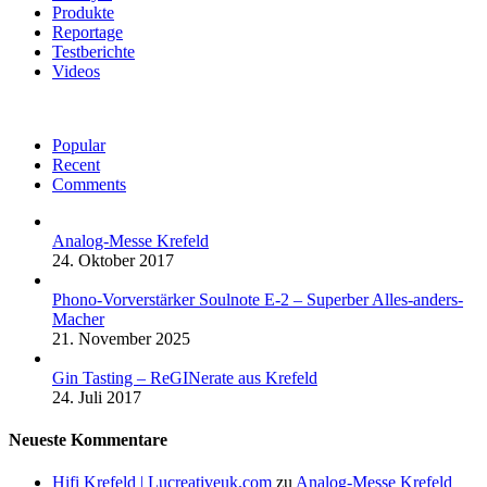
Produkte
Reportage
Testberichte
Videos
Popular
Recent
Comments
Analog-Messe Krefeld
24. Oktober 2017
Phono-Vorverstärker Soulnote E-2 – Superber Alles-anders-
Macher
21. November 2025
Gin Tasting – ReGINerate aus Krefeld
24. Juli 2017
Neueste Kommentare
Hifi Krefeld | Lucreativeuk.com
zu
Analog-Messe Krefeld