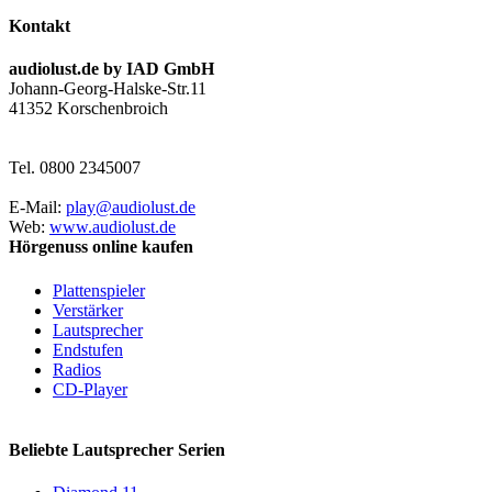
Kontakt
audiolust.de by IAD GmbH
Johann-Georg-Halske-Str.11
41352 Korschenbroich
Tel. 0800 2345007
E-Mail:
play@audiolust.de
Web:
www.audiolust.de
Hörgenuss online kaufen
Plattenspieler
Verstärker
Lautsprecher
Endstufen
Radios
CD-Player
Beliebte Lautsprecher Serien