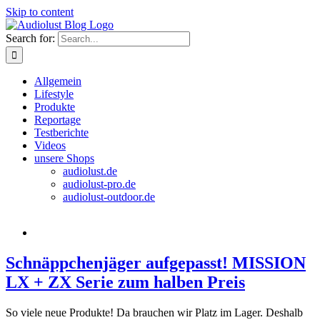
Skip to content
Search for:
Allgemein
Lifestyle
Produkte
Reportage
Testberichte
Videos
unsere Shops
audiolust.de
audiolust-pro.de
audiolust-outdoor.de
Schnäppchenjäger aufgepasst! MISSION
LX + ZX Serie zum halben Preis
So viele neue Produkte! Da brauchen wir Platz im Lager. Deshalb