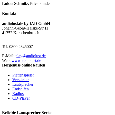
Lukas Schmitz
,
Privatkunde
Kontakt
audiolust.de by IAD GmbH
Johann-Georg-Halske-Str.11
41352 Korschenbroich
Tel. 0800 2345007
E-Mail:
play@audiolust.de
Web:
www.audiolust.de
Hörgenuss online kaufen
Plattenspieler
Verstärker
Lautsprecher
Endstufen
Radios
CD-Player
Beliebte Lautsprecher Serien