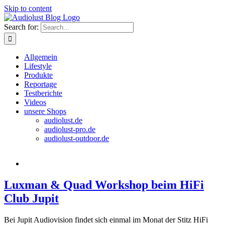
Skip to content
Search for:
Allgemein
Lifestyle
Produkte
Reportage
Testberichte
Videos
unsere Shops
audiolust.de
audiolust-pro.de
audiolust-outdoor.de
Luxman & Quad Workshop beim HiFi
Club Jupit
Bei Jupit Audiovision findet sich einmal im Monat der Stitz HiFi