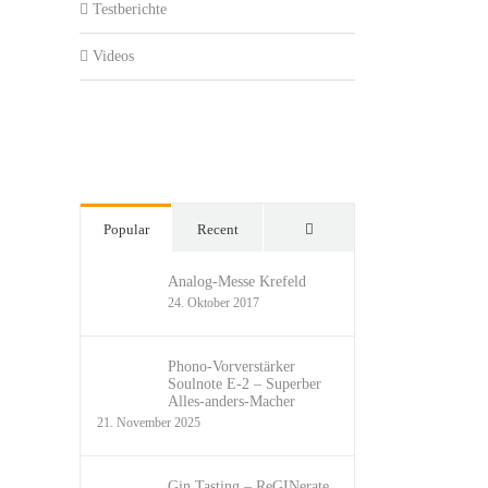
Testberichte
Videos
Comments
Popular
Recent
Analog-Messe Krefeld
24. Oktober 2017
Phono-Vorverstärker
Soulnote E-2 – Superber
Alles-anders-Macher
21. November 2025
Gin Tasting – ReGINerate