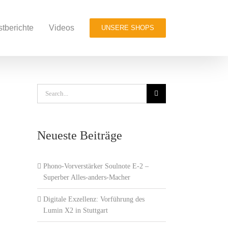
stberichte
Videos
UNSERE SHOPS
Search
for:
Neueste Beiträge
Phono-Vorverstärker Soulnote E-2 –
Superber Alles-anders-Macher
Digitale Exzellenz: Vorführung des
Lumin X2 in Stuttgart