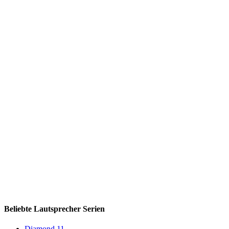
Beliebte Lautsprecher Serien
Diamond 11