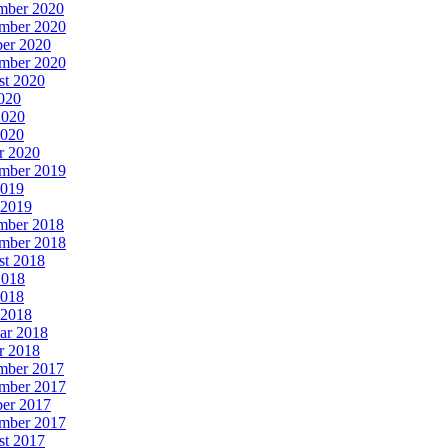
mber 2020
mber 2020
er 2020
mber 2020
st 2020
2020
2020
2020
r 2020
mber 2019
2019
 2019
mber 2018
mber 2018
st 2018
2018
2018
 2018
ar 2018
r 2018
mber 2017
mber 2017
er 2017
mber 2017
st 2017