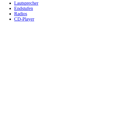
Lautsprecher
Endstufen
Radios
CD-Player