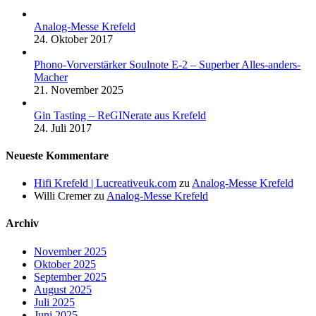
Analog-Messe Krefeld
24. Oktober 2017
Phono-Vorverstärker Soulnote E-2 – Superber Alles-anders-
Macher
21. November 2025
Gin Tasting – ReGINerate aus Krefeld
24. Juli 2017
Neueste Kommentare
Hifi Krefeld | Lucreativeuk.com
zu
Analog-Messe Krefeld
Willi Cremer
zu
Analog-Messe Krefeld
Archiv
November 2025
Oktober 2025
September 2025
August 2025
Juli 2025
Juni 2025