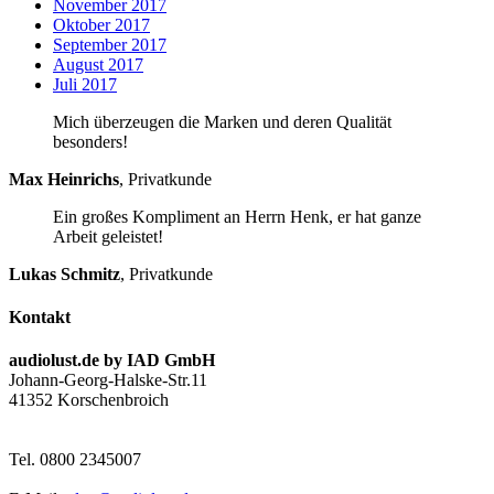
November 2017
Oktober 2017
September 2017
August 2017
Juli 2017
Mich überzeugen die Marken und deren Qualität
besonders!
Max Heinrichs
,
Privatkunde
Ein großes Kompliment an Herrn Henk, er hat ganze
Arbeit geleistet!
Lukas Schmitz
,
Privatkunde
Kontakt
audiolust.de by IAD GmbH
Johann-Georg-Halske-Str.11
41352 Korschenbroich
Tel. 0800 2345007