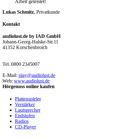
Arbeit geleistet!
Lukas Schmitz
,
Privatkunde
Kontakt
audiolust.de by IAD GmbH
Johann-Georg-Halske-Str.11
41352 Korschenbroich
Tel. 0800 2345007
E-Mail:
play@audiolust.de
Web:
www.audiolust.de
Hörgenuss online kaufen
Plattenspieler
Verstärker
Lautsprecher
Endstufen
Radios
CD-Player