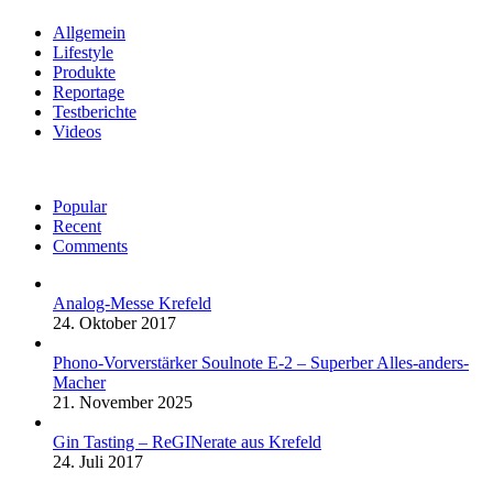
Allgemein
Lifestyle
Produkte
Reportage
Testberichte
Videos
Popular
Recent
Comments
Analog-Messe Krefeld
24. Oktober 2017
Phono-Vorverstärker Soulnote E-2 – Superber Alles-anders-
Macher
21. November 2025
Gin Tasting – ReGINerate aus Krefeld
24. Juli 2017