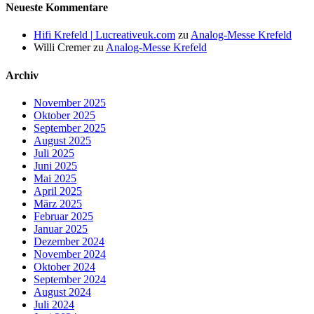
Neueste Kommentare
Hifi Krefeld | Lucreativeuk.com
zu
Analog-Messe Krefeld
Willi Cremer
zu
Analog-Messe Krefeld
Archiv
November 2025
Oktober 2025
September 2025
August 2025
Juli 2025
Juni 2025
Mai 2025
April 2025
März 2025
Februar 2025
Januar 2025
Dezember 2024
November 2024
Oktober 2024
September 2024
August 2024
Juli 2024