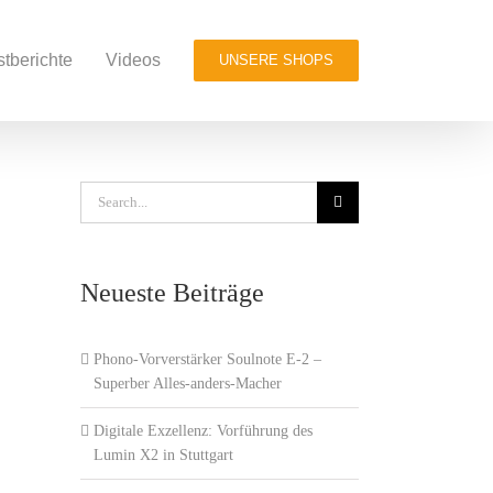
stberichte
Videos
UNSERE SHOPS
Search
for:
Neueste Beiträge
Phono-Vorverstärker Soulnote E-2 –
Superber Alles-anders-Macher
Digitale Exzellenz: Vorführung des
Lumin X2 in Stuttgart