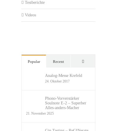
Testberichte
Videos
Comments
Popular
Recent
Analog-Messe Krefeld
24. Oktober 2017
Phono-Vorverstärker
Soulnote E-2 – Superber
Alles-anders-Macher
21. November 2025
Gin Tasting – ReGINerate