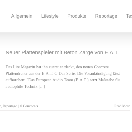
Allgemein
Lifestyle
Produkte
Reportage
Te
Neuer Plattenspieler mit Beton-Zarge von E.A.T.
Das Lite Magazin hat ihn zuerst entdeckt, den neuen Concrete
Plattendreher aus der E.A.T. C-Dur Serie. Die Vorankündigung lässt
aufhorchen: "Das European Audio Team (E.A.T.) setzt Maßstäbe für
audiophile Technik [...]
e
,
Reportage
|
0 Comments
Read More