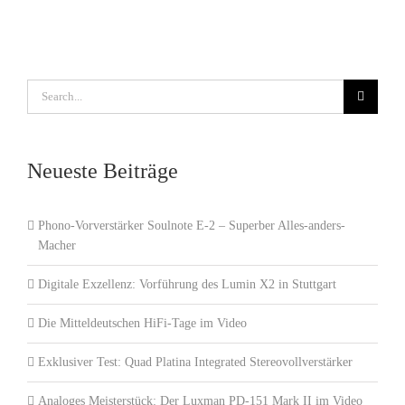
Search
for:
Neueste Beiträge
Phono-Vorverstärker Soulnote E-2 – Superber Alles-anders-
Macher
Digitale Exzellenz: Vorführung des Lumin X2 in Stuttgart
Die Mitteldeutschen HiFi-Tage im Video
Exklusiver Test: Quad Platina Integrated Stereovollverstärker
Analoges Meisterstück: Der Luxman PD-151 Mark II im Video