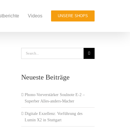
stberichte
Videos
UNSERE SHOPS
Search
for:
Neueste Beiträge
Phono-Vorverstärker Soulnote E-2 –
Superber Alles-anders-Macher
Digitale Exzellenz: Vorführung des
Lumin X2 in Stuttgart