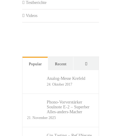
Testberichte
Videos
Comments
Popular
Recent
Analog-Messe Krefeld
24. Oktober 2017
Phono-Vorverstärker
Soulnote E-2 – Superber
Alles-anders-Macher
21. November 2025
Gin Tasting – ReGINerate