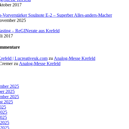
ktober 2017
-Vorverstärker Soulnote E-2 – Superber Alles-anders-Macher
November 2025
asting – ReGINerate aus Krefeld
uli 2017
ommentare
Krefeld | Lucreativeuk.com
zu
Analog-Messe Krefeld
 Cremer
zu
Analog-Messe Krefeld
mber 2025
er 2025
mber 2025
st 2025
2025
2025
2025
 2025
 2025