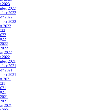
r 2023
mber 2022
mber 2022
er 2022
mber 2022
st 2022
2022
2022
2022
 2022
 2022
ar 2022
r 2022
mber 2021
mber 2021
er 2021
mber 2021
st 2021
2021
2021
2021
 2021
 2021
ar 2021
r 2021