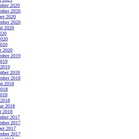
mber 2020
mber 2020
er 2020
mber 2020
st 2020
2020
2020
2020
r 2020
mber 2019
2019
 2019
mber 2018
mber 2018
st 2018
2018
2018
 2018
ar 2018
r 2018
mber 2017
mber 2017
er 2017
mber 2017