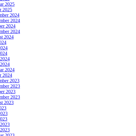
ar 2025
r 2025
mber 2024
mber 2024
er 2024
mber 2024
st 2024
2024
2024
2024
 2024
 2024
ar 2024
r 2024
mber 2023
mber 2023
er 2023
mber 2023
st 2023
2023
2023
2023
 2023
 2023
ar 2023