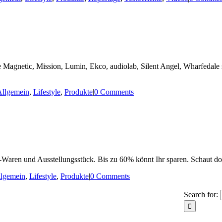
 Magnetic, Mission, Lumin, Ekco, audiolab, Silent Angel, Wharfedale 
Allgemein
,
Lifestyle
,
Produkte
|
0 Comments
Waren und Ausstellungsstück. Bis zu 60% könnt Ihr sparen. Schaut doch
lgemein
,
Lifestyle
,
Produkte
|
0 Comments
Search for: