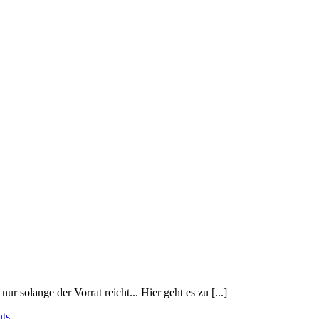
 solange der Vorrat reicht... Hier geht es zu [...]
ts