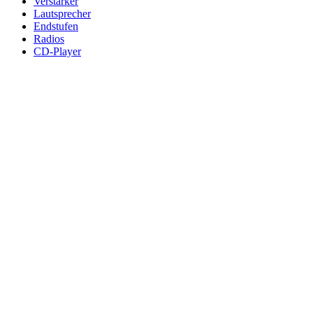
Verstärker
Lautsprecher
Endstufen
Radios
CD-Player