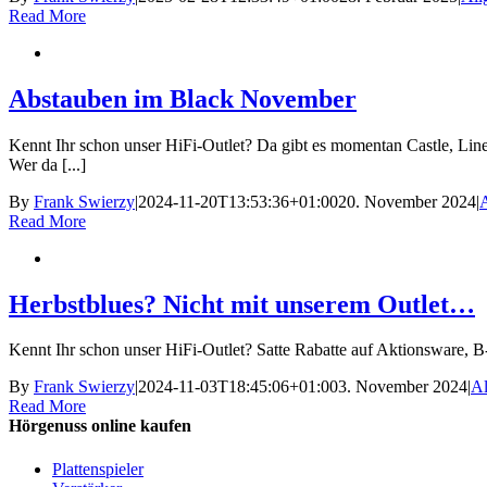
Read More
Abstauben im Black November
Kennt Ihr schon unser HiFi-Outlet? Da gibt es momentan Castle, Line
Wer da [...]
By
Frank Swierzy
|
2024-11-20T13:53:36+01:00
20. November 2024
|
Read More
Herbstblues? Nicht mit unserem Outlet…
Kennt Ihr schon unser HiFi-Outlet? Satte Rabatte auf Aktionsware, B-
By
Frank Swierzy
|
2024-11-03T18:45:06+01:00
3. November 2024
|
Al
Read More
Hörgenuss online kaufen
Plattenspieler