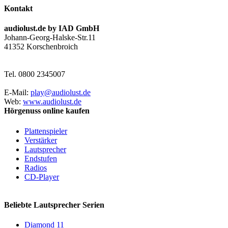
Kontakt
audiolust.de by IAD GmbH
Johann-Georg-Halske-Str.11
41352 Korschenbroich
Tel. 0800 2345007
E-Mail:
play@audiolust.de
Web:
www.audiolust.de
Hörgenuss online kaufen
Plattenspieler
Verstärker
Lautsprecher
Endstufen
Radios
CD-Player
Beliebte Lautsprecher Serien
Diamond 11