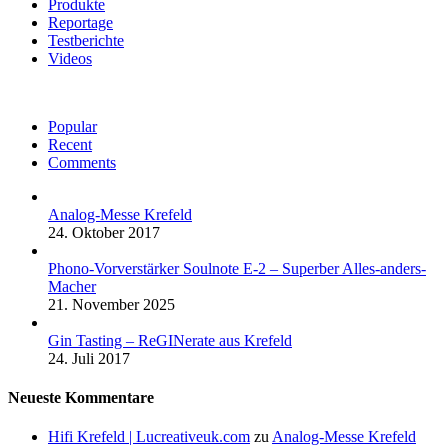
Produkte
Reportage
Testberichte
Videos
Popular
Recent
Comments
Analog-Messe Krefeld
24. Oktober 2017
Phono-Vorverstärker Soulnote E-2 – Superber Alles-anders-
Macher
21. November 2025
Gin Tasting – ReGINerate aus Krefeld
24. Juli 2017
Neueste Kommentare
Hifi Krefeld | Lucreativeuk.com
zu
Analog-Messe Krefeld