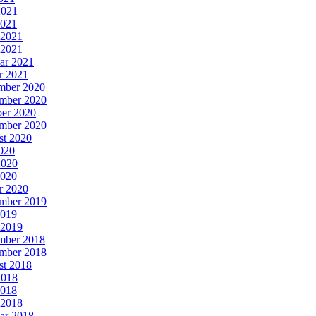
2021
2021
 2021
 2021
ar 2021
r 2021
mber 2020
mber 2020
er 2020
mber 2020
st 2020
2020
2020
2020
r 2020
mber 2019
2019
 2019
mber 2018
mber 2018
st 2018
2018
2018
 2018
ar 2018