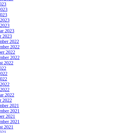
2023
2023
2023
 2023
 2023
ar 2023
r 2023
mber 2022
mber 2022
er 2022
mber 2022
st 2022
2022
2022
2022
 2022
 2022
ar 2022
r 2022
mber 2021
mber 2021
er 2021
mber 2021
st 2021
2021