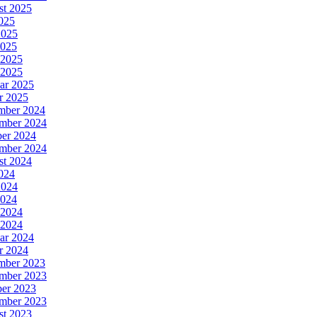
st 2025
2025
2025
2025
 2025
 2025
ar 2025
r 2025
mber 2024
mber 2024
er 2024
mber 2024
st 2024
2024
2024
2024
 2024
 2024
ar 2024
r 2024
mber 2023
mber 2023
er 2023
mber 2023
st 2023