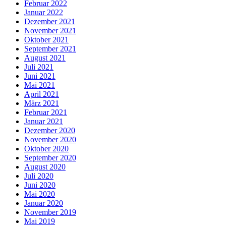
Februar 2022
Januar 2022
Dezember 2021
November 2021
Oktober 2021
September 2021
August 2021
Juli 2021
Juni 2021
Mai 2021
April 2021
März 2021
Februar 2021
Januar 2021
Dezember 2020
November 2020
Oktober 2020
September 2020
August 2020
Juli 2020
Juni 2020
Mai 2020
Januar 2020
November 2019
Mai 2019