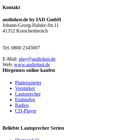
Kontakt
audiolust.de by IAD GmbH
Johann-Georg-Halske-Str.11
41352 Korschenbroich
Tel. 0800 2345007
E-Mail:
play@audiolust.de
Web:
www.audiolust.de
Hörgenuss online kaufen
Plattenspieler
Verstärker
Lautsprecher
Endstufen
Radios
CD-Player
Beliebte Lautsprecher Serien