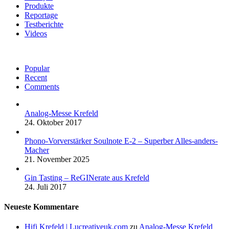
Produkte
Reportage
Testberichte
Videos
Popular
Recent
Comments
Analog-Messe Krefeld
24. Oktober 2017
Phono-Vorverstärker Soulnote E-2 – Superber Alles-anders-
Macher
21. November 2025
Gin Tasting – ReGINerate aus Krefeld
24. Juli 2017
Neueste Kommentare
Hifi Krefeld | Lucreativeuk.com
zu
Analog-Messe Krefeld