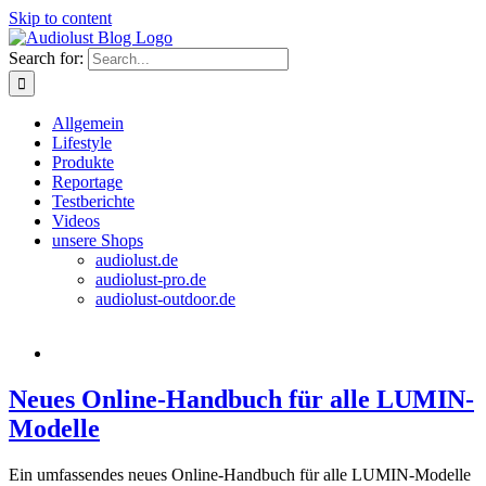
Skip to content
Search for:
Allgemein
Lifestyle
Produkte
Reportage
Testberichte
Videos
unsere Shops
audiolust.de
audiolust-pro.de
audiolust-outdoor.de
Neues Online-Handbuch für alle LUMIN-
Modelle
Ein umfassendes neues Online-Handbuch für alle LUMIN-Modelle