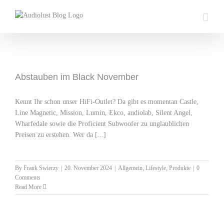
Skip
to
content
Abstauben im Black November
Kennt Ihr schon unser HiFi-Outlet? Da gibt es momentan Castle,
Line Magnetic, Mission, Lumin, Ekco, audiolab, Silent Angel,
Wharfedale sowie die Proficient Subwoofer zu unglaublichen
Preisen zu erstehen. Wer da [...]
By
Frank Swierzy
|
20. November 2024
|
Allgemein
,
Lifestyle
,
Produkte
|
0
Comments
Read More