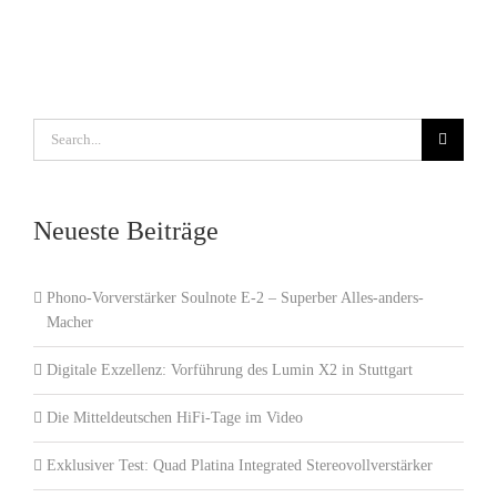
Search
for:
Neueste Beiträge
Phono-Vorverstärker Soulnote E-2 – Superber Alles-anders-
Macher
Digitale Exzellenz: Vorführung des Lumin X2 in Stuttgart
Die Mitteldeutschen HiFi-Tage im Video
Exklusiver Test: Quad Platina Integrated Stereovollverstärker