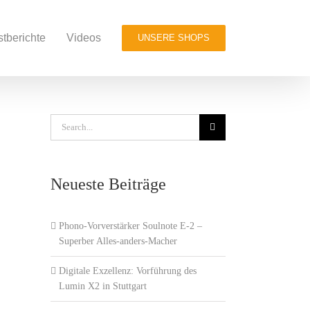
stberichte
Videos
UNSERE SHOPS
Search
for:
Neueste Beiträge
Phono-Vorverstärker Soulnote E-2 –
Superber Alles-anders-Macher
Digitale Exzellenz: Vorführung des
Lumin X2 in Stuttgart