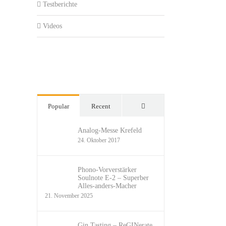
Testberichte
Videos
Comments
Popular
Recent
Analog-Messe Krefeld
24. Oktober 2017
Phono-Vorverstärker
Soulnote E-2 – Superber
Alles-anders-Macher
21. November 2025
Gin Tasting – ReGINerate