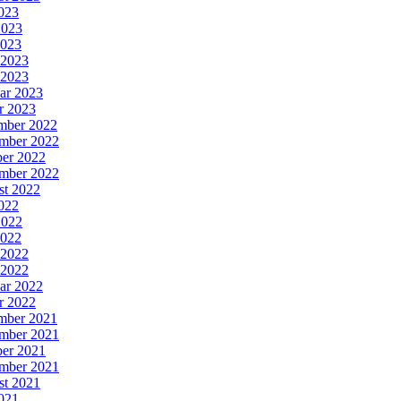
2023
2023
2023
 2023
 2023
ar 2023
r 2023
mber 2022
mber 2022
er 2022
mber 2022
st 2022
2022
2022
2022
 2022
 2022
ar 2022
r 2022
mber 2021
mber 2021
er 2021
mber 2021
st 2021
2021