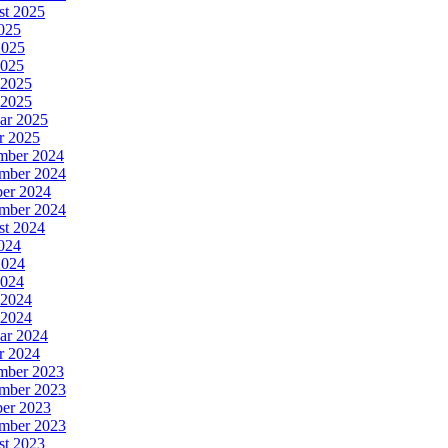
st 2025
2025
2025
2025
 2025
 2025
ar 2025
r 2025
mber 2024
mber 2024
er 2024
mber 2024
st 2024
2024
2024
2024
 2024
 2024
ar 2024
r 2024
mber 2023
mber 2023
er 2023
mber 2023
st 2023