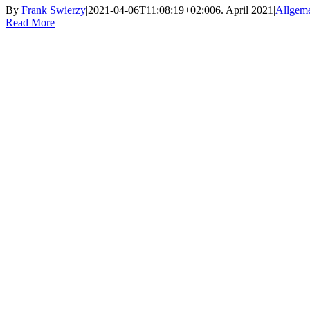
By
Frank Swierzy
|
2021-04-06T11:08:19+02:00
6. April 2021
|
Allgem
Read More