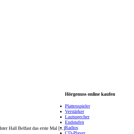
Hörgenuss online kaufen
Plattenspieler
Verstärker
Lautsprecher
Endstufen
Radios
r Hall Belfast das erste Mal [...]
CD-Player