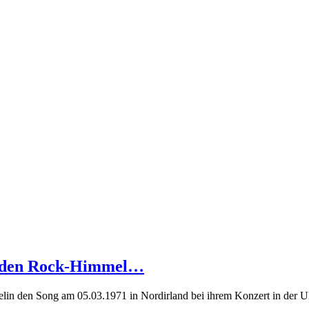
in den Rock-Himmel…
n den Song am 05.03.1971 in Nordirland bei ihrem Konzert in der Ulste