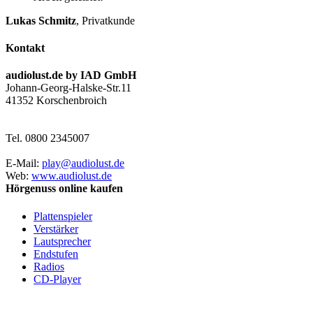
Lukas Schmitz
,
Privatkunde
Kontakt
audiolust.de by IAD GmbH
Johann-Georg-Halske-Str.11
41352 Korschenbroich
Tel. 0800 2345007
E-Mail:
play@audiolust.de
Web:
www.audiolust.de
Hörgenuss online kaufen
Plattenspieler
Verstärker
Lautsprecher
Endstufen
Radios
CD-Player