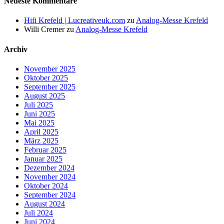
Neueste Kommentare
Hifi Krefeld | Lucreativeuk.com
zu
Analog-Messe Krefeld
Willi Cremer
zu
Analog-Messe Krefeld
Archiv
November 2025
Oktober 2025
September 2025
August 2025
Juli 2025
Juni 2025
Mai 2025
April 2025
März 2025
Februar 2025
Januar 2025
Dezember 2024
November 2024
Oktober 2024
September 2024
August 2024
Juli 2024
Juni 2024