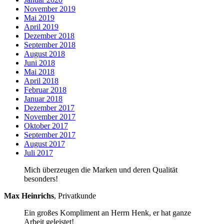
November 2019
Mai 2019
April 2019
Dezember 2018
September 2018
August 2018
Juni 2018
Mai 2018
April 2018
Februar 2018
Januar 2018
Dezember 2017
November 2017
Oktober 2017
September 2017
August 2017
Juli 2017
Mich überzeugen die Marken und deren Qualität
besonders!
Max Heinrichs
,
Privatkunde
Ein großes Kompliment an Herrn Henk, er hat ganze
Arbeit geleistet!