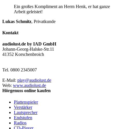
Ein großes Kompliment an Herrn Henk, er hat ganze
Arbeit geleistet!
Lukas Schmitz
,
Privatkunde
Kontakt
audiolust.de by IAD GmbH
Johann-Georg-Halske-Str.11
41352 Korschenbroich
Tel. 0800 2345007
E-Mail:
play@audiolust.de
Web:
www.audiolust.de
Hörgenuss online kaufen
Plattenspieler
Verstärker
Lautsprecher
Endstufen
Radios
CD-Player