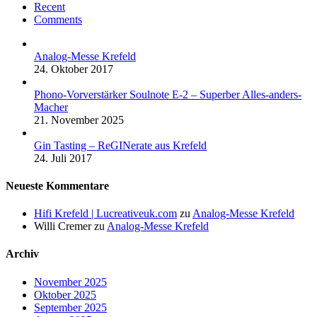
Recent
Comments
Analog-Messe Krefeld
24. Oktober 2017
Phono-Vorverstärker Soulnote E-2 – Superber Alles-anders-
Macher
21. November 2025
Gin Tasting – ReGINerate aus Krefeld
24. Juli 2017
Neueste Kommentare
Hifi Krefeld | Lucreativeuk.com
zu
Analog-Messe Krefeld
Willi Cremer
zu
Analog-Messe Krefeld
Archiv
November 2025
Oktober 2025
September 2025