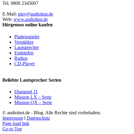
Tel. 0800 2345007
E-Mail:
play@audiolust.de
Web:
www.audiolust.de
Hörgenuss online kaufen
Plattenspieler
Verstärker
Lautsprecher
Endstufen
Radios
CD-Player
Beliebte Lautsprecher Serien
Diamond 11
Mission LX – Serie
Mission QX – Serie
© audiolust.de - Blog. Alle Rechte sind vorbehalten.
Impressum
l
Datenschutz
Page load link
Go to Top