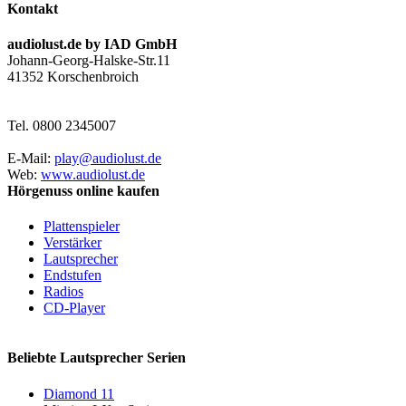
Kontakt
audiolust.de by IAD GmbH
Johann-Georg-Halske-Str.11
41352 Korschenbroich
Tel. 0800 2345007
E-Mail:
play@audiolust.de
Web:
www.audiolust.de
Hörgenuss online kaufen
Plattenspieler
Verstärker
Lautsprecher
Endstufen
Radios
CD-Player
Beliebte Lautsprecher Serien
Diamond 11