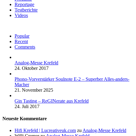
Reportage
Testberichte
Videos
Popular
Recent
Comments
Analog-Messe Krefeld
24. Oktober 2017
Phono-Vorverstärker Soulnote E-2 – Superber Alles-anders-
Macher
21. November 2025
Gin Tasting – ReGINerate aus Krefeld
24. Juli 2017
Neueste Kommentare
Hifi Krefeld | Lucreativeuk.com
zu
Analog-Messe Krefeld
Willi Cremer
zu
Analog-Messe Krefeld