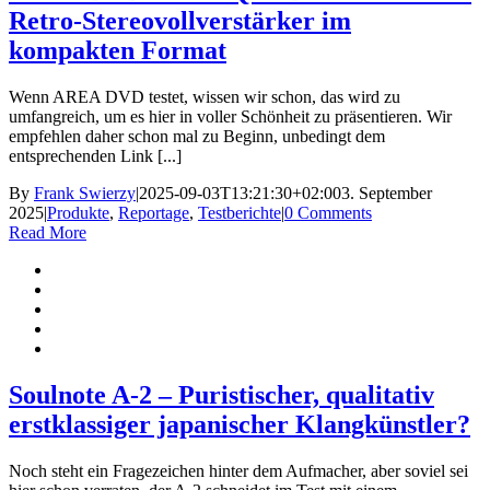
Retro-Stereovollverstärker im
kompakten Format
Wenn AREA DVD testet, wissen wir schon, das wird zu
umfangreich, um es hier in voller Schönheit zu präsentieren. Wir
empfehlen daher schon mal zu Beginn, unbedingt dem
entsprechenden Link [...]
By
Frank Swierzy
|
2025-09-03T13:21:30+02:00
3. September
2025
|
Produkte
,
Reportage
,
Testberichte
|
0 Comments
Read More
Soulnote A-2 – Puristischer, qualitativ
erstklassiger japanischer Klangkünstler?
Noch steht ein Fragezeichen hinter dem Aufmacher, aber soviel sei