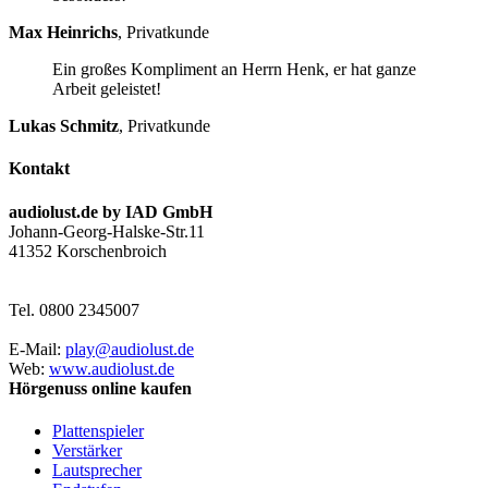
Max Heinrichs
,
Privatkunde
Ein großes Kompliment an Herrn Henk, er hat ganze
Arbeit geleistet!
Lukas Schmitz
,
Privatkunde
Kontakt
audiolust.de by IAD GmbH
Johann-Georg-Halske-Str.11
41352 Korschenbroich
Tel. 0800 2345007
E-Mail:
play@audiolust.de
Web:
www.audiolust.de
Hörgenuss online kaufen
Plattenspieler
Verstärker
Lautsprecher