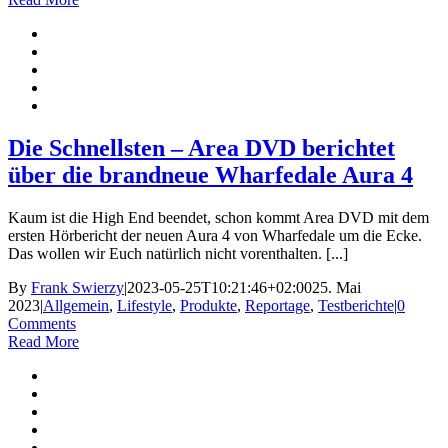
Die Schnellsten – Area DVD berichtet
über die brandneue Wharfedale Aura 4
Kaum ist die High End beendet, schon kommt Area DVD mit dem
ersten Hörbericht der neuen Aura 4 von Wharfedale um die Ecke.
Das wollen wir Euch natürlich nicht vorenthalten. [...]
By
Frank Swierzy
|
2023-05-25T10:21:46+02:00
25. Mai
2023
|
Allgemein
,
Lifestyle
,
Produkte
,
Reportage
,
Testberichte
|
0
Comments
Read More