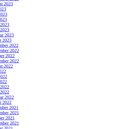
st 2023
2023
2023
2023
 2023
 2023
ar 2023
r 2023
mber 2022
mber 2022
er 2022
mber 2022
st 2022
2022
2022
2022
 2022
 2022
ar 2022
r 2022
mber 2021
mber 2021
er 2021
mber 2021
st 2021