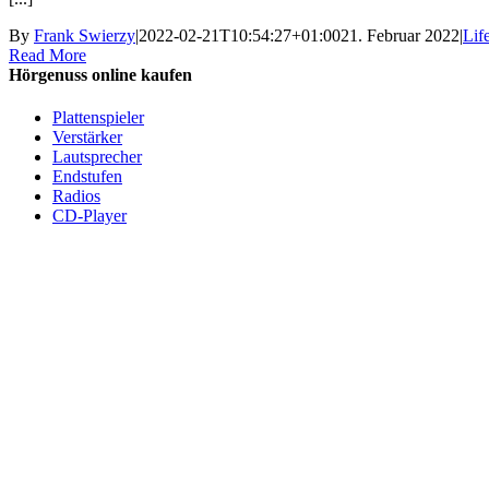
By
Frank Swierzy
|
2022-02-21T10:54:27+01:00
21. Februar 2022
|
Lif
Read More
Hörgenuss online kaufen
Plattenspieler
Verstärker
Lautsprecher
Endstufen
Radios
CD-Player