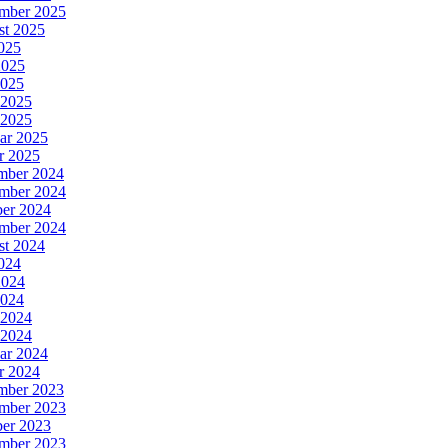
mber 2025
st 2025
2025
2025
2025
 2025
 2025
ar 2025
r 2025
mber 2024
mber 2024
er 2024
mber 2024
st 2024
2024
2024
2024
 2024
 2024
ar 2024
r 2024
mber 2023
mber 2023
er 2023
mber 2023