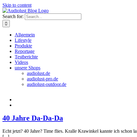
Skip to content
Search for:
Allgemein
Lifestyle
Produkte
Reportage
Testberichte
Videos
unsere Shops
audiolust.de
audiolust-pro.de
audiolust-outdoor.de
40 Jahre Da-Da-Da
Echt jetzt? 40 Jahre? Time flies. Kralle Krawinkel kannte ich schon 
[...]