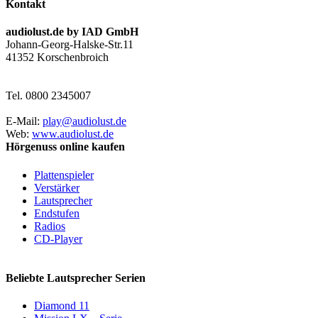
Kontakt
audiolust.de by IAD GmbH
Johann-Georg-Halske-Str.11
41352 Korschenbroich
Tel. 0800 2345007
E-Mail:
play@audiolust.de
Web:
www.audiolust.de
Hörgenuss online kaufen
Plattenspieler
Verstärker
Lautsprecher
Endstufen
Radios
CD-Player
Beliebte Lautsprecher Serien
Diamond 11