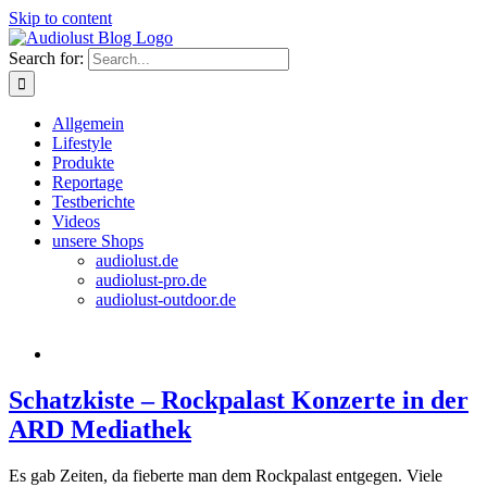
Skip to content
Search for:
Allgemein
Lifestyle
Produkte
Reportage
Testberichte
Videos
unsere Shops
audiolust.de
audiolust-pro.de
audiolust-outdoor.de
Schatzkiste – Rockpalast Konzerte in der
ARD Mediathek
Es gab Zeiten, da fieberte man dem Rockpalast entgegen. Viele