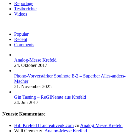
Reportage
Testberichte
Videos
Popular
Recent
Comments
Analog-Messe Krefeld
24. Oktober 2017
Phono-Vorverstärker Soulnote E-2 – Superber Alles-anders-
Macher
21. November 2025
Gin Tasting – ReGINerate aus Krefeld
24. Juli 2017
Neueste Kommentare
Hifi Krefeld | Lucreativeuk.com
zu
Analog-Messe Krefeld
Willi Cremer
zu
Analog-Messe Krefeld