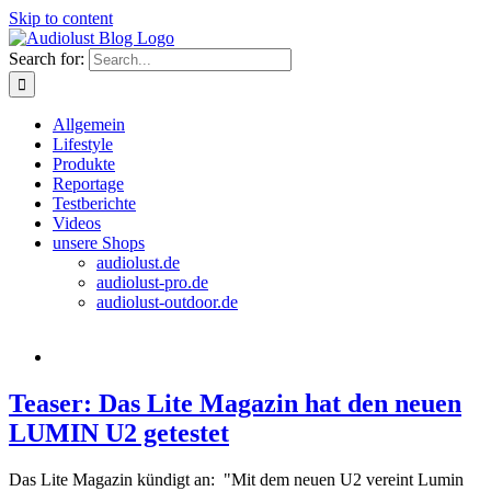
Skip to content
Search for:
Allgemein
Lifestyle
Produkte
Reportage
Testberichte
Videos
unsere Shops
audiolust.de
audiolust-pro.de
audiolust-outdoor.de
Teaser: Das Lite Magazin hat den neuen
LUMIN U2 getestet
Das Lite Magazin kündigt an: "Mit dem neuen U2 vereint Lumin