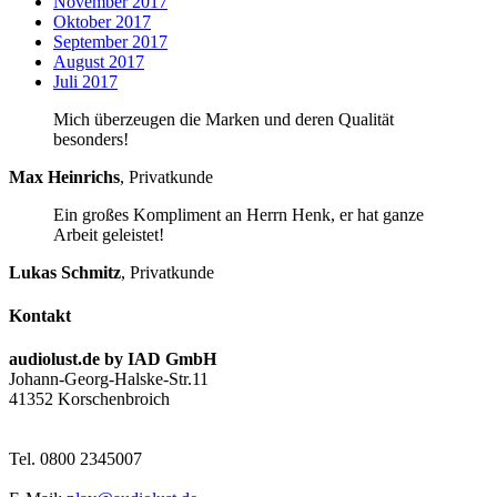
November 2017
Oktober 2017
September 2017
August 2017
Juli 2017
Mich überzeugen die Marken und deren Qualität
besonders!
Max Heinrichs
,
Privatkunde
Ein großes Kompliment an Herrn Henk, er hat ganze
Arbeit geleistet!
Lukas Schmitz
,
Privatkunde
Kontakt
audiolust.de by IAD GmbH
Johann-Georg-Halske-Str.11
41352 Korschenbroich
Tel. 0800 2345007