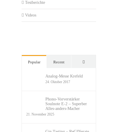
Testberichte
Videos
Comments
Popular
Recent
Analog-Messe Krefeld
24. Oktober 2017
Phono-Vorverstärker
Soulnote E-2 – Superber
Alles-anders-Macher
21. November 2025
Gin Tasting – ReGINerate