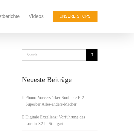
stberichte
Videos
UNSERE SHOPS
Search
for:
Neueste Beiträge
Phono-Vorverstärker Soulnote E-2 –
Superber Alles-anders-Macher
Digitale Exzellenz: Vorführung des
Lumin X2 in Stuttgart