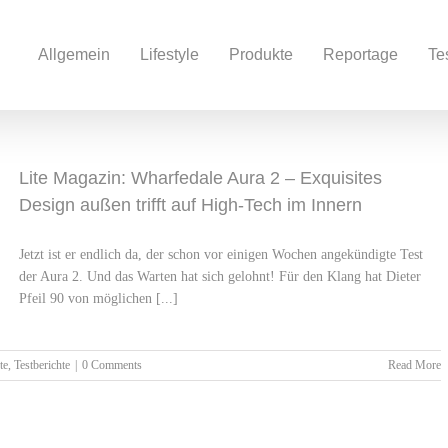
Allgemein
Lifestyle
Produkte
Reportage
Te
Lite Magazin: Wharfedale Aura 2 – Exquisites
Design außen trifft auf High-Tech im Innern
Jetzt ist er endlich da, der schon vor einigen Wochen angekündigte Test
der Aura 2. Und das Warten hat sich gelohnt! Für den Klang hat Dieter
Pfeil 90 von möglichen [...]
te
,
Testberichte
|
0 Comments
Read More