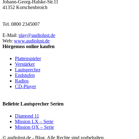
Johann-Georg-Halske-Str.11
41352 Korschenbroich
Tel. 0800 2345007
E-Mail:
play@audiolust.de
Web:
www.audiolust.de
Hörgenuss online kaufen
Plattenspieler
Verstärker
Lautsprecher
Endstufen
Radios
CD-Player
Beliebte Lautsprecher Serien
Diamond 11
Mission LX – Serie
Mission QX – Serie
© audiolust.de - Blog. Alle Rechte sind vorbehalten.